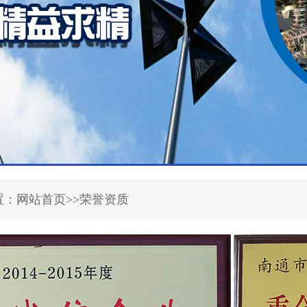
置：网站首页>>荣誉资质