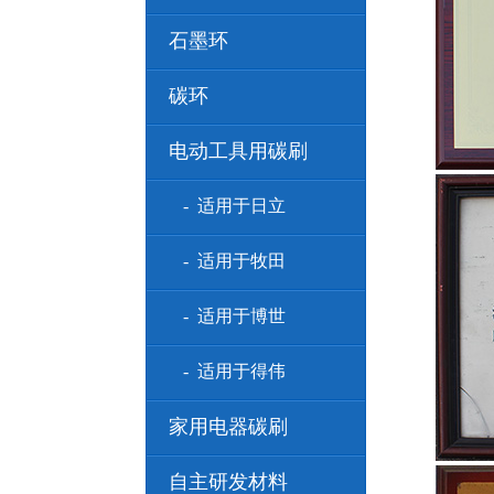
石墨环
碳环
电动工具用碳刷
- 适用于日立
- 适用于牧田
- 适用于博世
- 适用于得伟
家用电器碳刷
自主研发材料