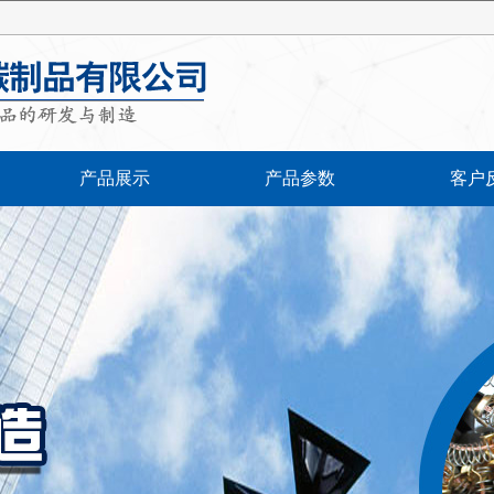
产品展示
产品参数
客户